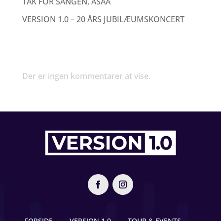
TAK FOR SANGEN, ASAA
VERSION 1.0 – 20 ÅRS JUBILÆUMSKONCERT
Recent Comments
Der er ingen kommentarer at vise.
FORSIDE
VERSION 1.0
TOUR & EVENTS